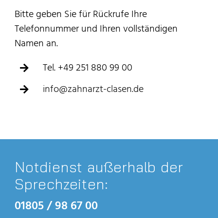
Bitte geben Sie für Rückrufe Ihre
Telefonnummer und Ihren vollständigen
Namen an.
Tel. +49 251 880 99 00
info@zahnarzt-clasen.de
Notdienst außerhalb der
Sprechzeiten:
01805 / 98 67 00