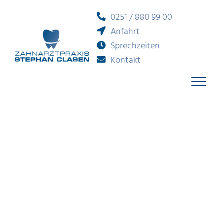
Zum
0251 / 880 99 00
Inhalt
Anfahrt
springen
Sprechzeiten
Kontakt